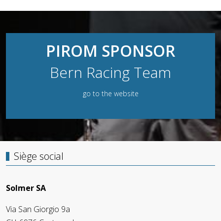
PIROM SPONSOR
Bern Racing Team
go to the website
Siège social
Solmer SA
Via San Giorgio 9a