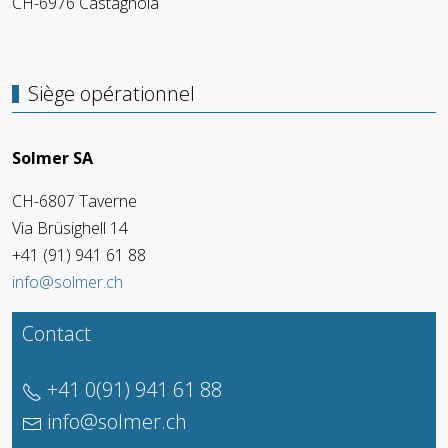
CH-6976 Castagnola
Siège opérationnel
Solmer SA
CH-6807 Taverne
Via Brüsighell 14
+41 (91) 941 61 88
info@solmer.ch
Contact
+41 0(91) 941 61 88
info@solmer.ch