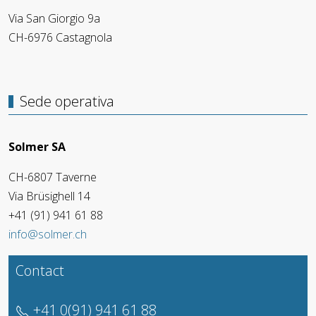
Via San Giorgio 9a
CH-6976 Castagnola
Sede operativa
Solmer SA
CH-6807 Taverne
Via Brüsighell 14
+41 (91) 941 61 88
info@solmer.ch
Contact
+41 0(91) 941 61 88